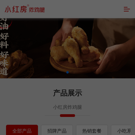
产品展示
小红房炸鸡腿
全部产品
招牌产品
热销套餐
小吃系