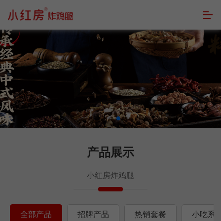
产品展示
小红房炸鸡腿
全部产品
招牌产品
热销套餐
小吃系