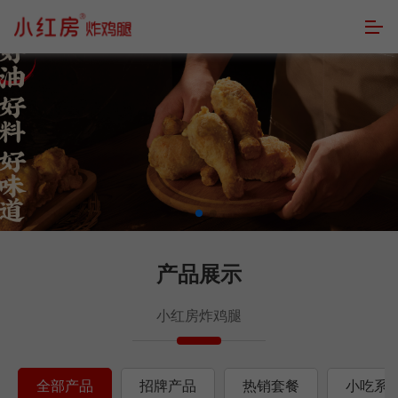
产品展示
小红房炸鸡腿
全部产品
招牌产品
热销套餐
小吃系