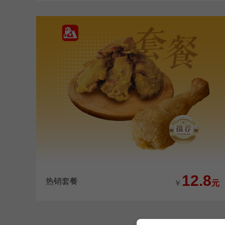
12.8
热销套餐
￥
元