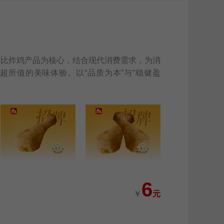
价比炸鸡产品为核心，结合现代消费需求，为消
超所值的美味体验。以“品质为本”与“稳健盈
6
￥
元