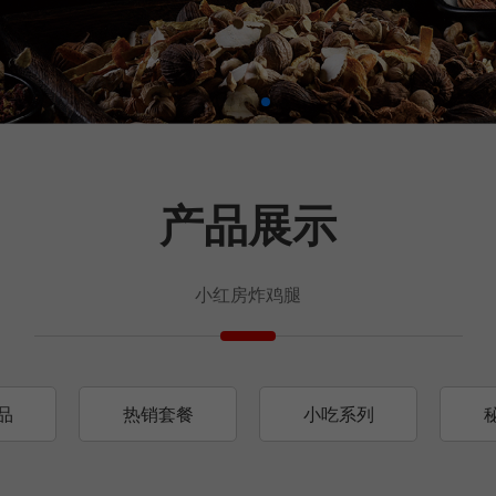
产品展示
小红房炸鸡腿
品
热销套餐
小吃系列